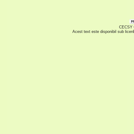
CECSY © 
Acest text este disponibil sub lice