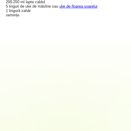
200-250 ml lapte caldul
5 linguri de ulei de măsline sau
ulei de floarea soarelui
1 lingură zahăr
semințe