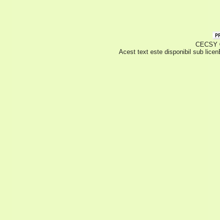
CECSY © 
Acest text este disponibil sub lice