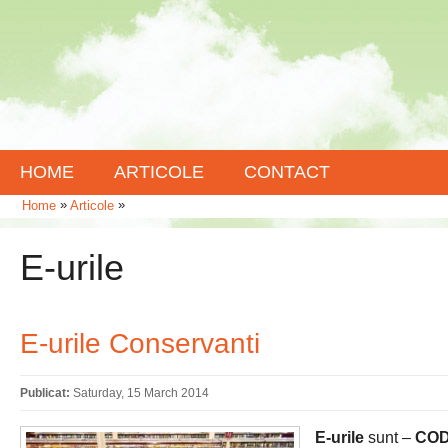
HOME
ARTICOLE
CONTACT
»
»
Home
Articole
E-urile
E-urile Conservanti
Publicat:
Saturday, 15 March 2014
E-urile
sunt –
COD