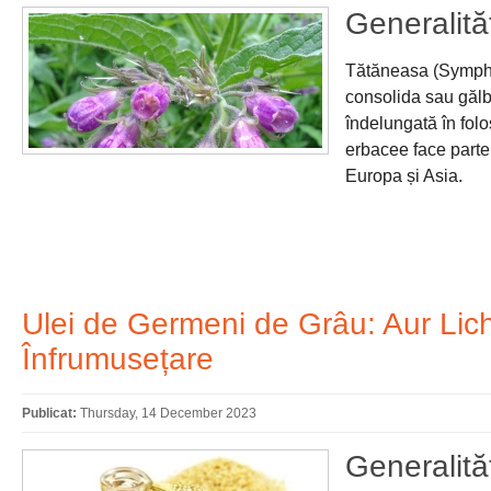
Generalităț
Tătăneasa (Symphy
consolida sau gălb
îndelungată în folo
erbacee face parte
Europa și Asia.
Ulei de Germeni de Grâu: Aur Lich
Înfrumusețare
Publicat:
Thursday, 14 December 2023
Generalităț