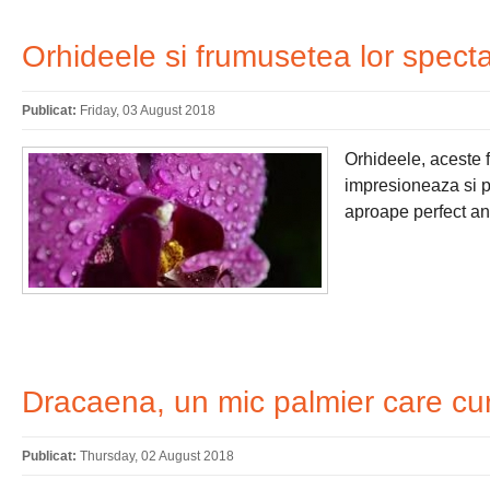
Orhideele si frumusetea lor spect
Publicat:
Friday, 03 August 2018
Orhideele, aceste f
impresioneaza si pr
aproape perfect an
Dracaena, un mic palmier care cur
Publicat:
Thursday, 02 August 2018