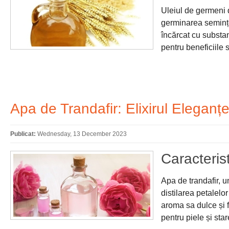
Uleiul de germeni d
germinarea semințe
încărcat cu substan
pentru beneficiile 
Apa de Trandafir: Elixirul Eleganței 
Publicat:
Wednesday, 13 December 2023
Caracterist
Apa de trandafir, un
distilarea petalelo
aroma sa dulce și f
pentru piele și sta