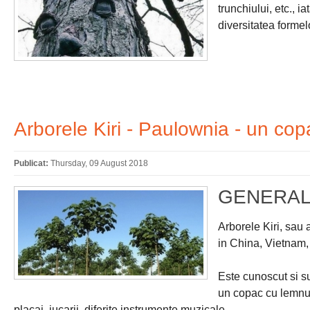
trunchiului, etc., i
diversitatea formel
Arborele Kiri - Paulownia - un cop
Publicat:
Thursday, 09 August 2018
GENERAL
Arborele Kiri, sau 
in China, Vietnam,
Este cunoscut si s
un copac cu lemnul 
placaj, jucarii, diferite instrumente muzicale.