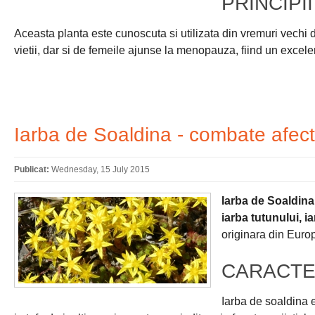
PRINCIPI
Aceasta planta este cunoscuta si utilizata din vremuri vechi d
vietii, dar si de femeile ajunse la menopauza, fiind un excelen
Iarba de Soaldina - combate afectiu
Publicat:
Wednesday, 15 July 2015
Iarba de Soaldina
iarba tutunului, i
originara din Europ
CARACTE
Iarba de soaldina e