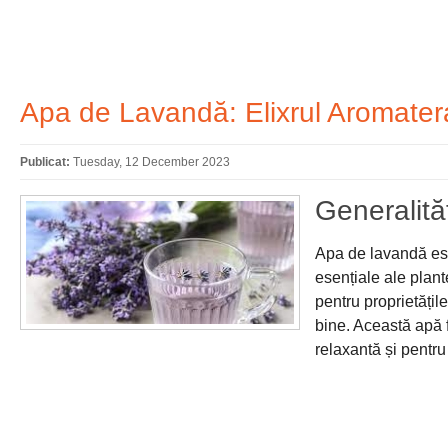
Apa de Lavandă: Elixrul Aromatera
Publicat:
Tuesday, 12 December 2023
Generalităț
Apa de lavandă est
esențiale ale plan
pentru proprietățile
bine. Această apă 
relaxantă și pentru 