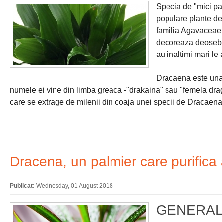
Specia de "mici pal
populare plante dec
familia Agavaceae, 
decoreaza deosebit
au inaltimi mari le
Dracaena este una 
numele ei vine din limba greaca -"drakaina" sau "femela drag
care se extrage de milenii din coaja unei specii de Dracaena 
Dracena, un palmier care purifica 
Publicat:
Wednesday, 01 August 2018
GENERAL