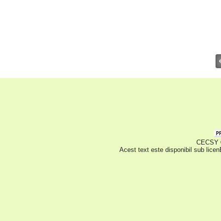
CECSY © 
Acest text este disponibil sub lice