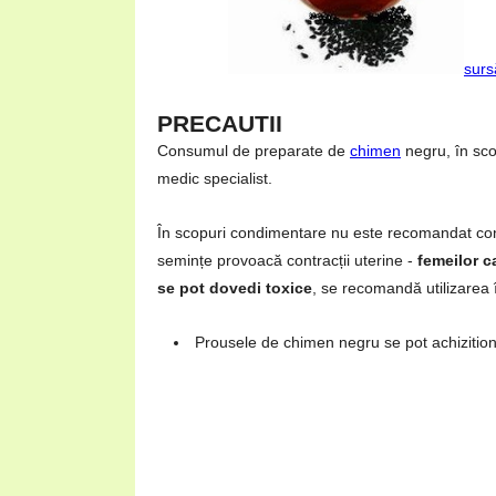
surs
PRECAUTII
Consumul de preparate de
chimen
negru, în sco
medic specialist.
În scopuri condimentare nu este recomandat c
semințe provoacă contracții uterine -
femeilor c
se pot dovedi toxice
, se recomandă utilizarea 
Prousele de chimen negru se pot achizition