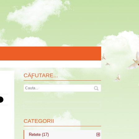
CÄƑUTARE...
CATEGORII
Retete (17)