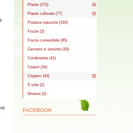
Plante (375)
Plante cultivate (77)
ă
Produse naturiste (193)
Fructe (3)
Fructe comestibile (85)
Germeni si seminte (30)
Condimente (41)
Ceaiuri (34)
Ciuperci (43)
E-urile (2)
Diverse (2)
ită
FACEBOOK