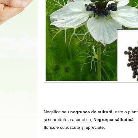
Negrilica sau
negrușca de cultură
, este o plan
și seamănă la aspect cu,
Negrușca sălbatică
-
floricole cunoscute și apreciate.