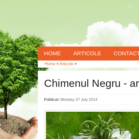
HOME
ARTICOLE
CONTAC
»
»
Home
Articole
Chimenul Negru - ar
Publicat:
Monday, 07 July 2014