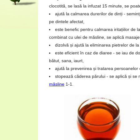
clocotită, se lasă la infuzat 15 minute, se poat
ajută la calmarea durerilor de dinți - semi
pe dintele afectat,
este benefic pentru calmarea iritațiilor de
combinat cu ulei de măsline, se aplică masaje 
dizolvă și ajută la eliminarea pietrelor de la ri
este eficient în caz de diaree - se iau de d
bătut, sana, iaurt,
ajută la prevenirea și tratarea persoanelor
stopează căderea părului - se aplică și s
măsline
1-1.