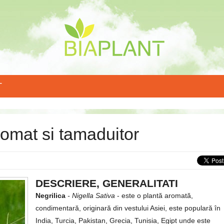
T
omat si tamaduitor
DESCRIERE, GENERALITATI
Negrilica
- Nigella Sativa
- este o plantă aromată,
condimentară, originară din vestului Asiei, este populară în
India, Turcia, Pakistan, Grecia, Tunisia, Egipt unde este