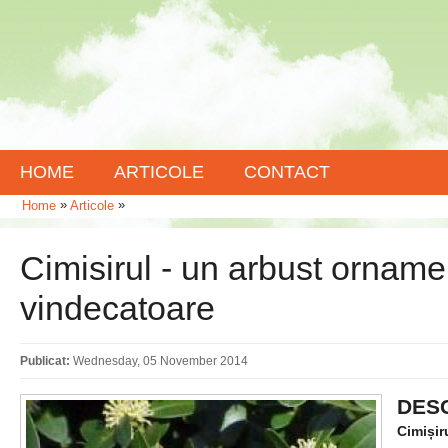
HOME
ARTICOLE
CONTACT
»
»
Home
Articole
Cimisirul - un arbust orname
vindecatoare
Publicat:
Wednesday, 05 November 2014
DESC
Cimișir