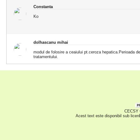
Constanta
Ko
dolhascanu mihai
modul de folosire a ceaiului pt.ceroza hepatica.Perioada d
tratamentului.
CECSY © 
Acest text este disponibil sub lice