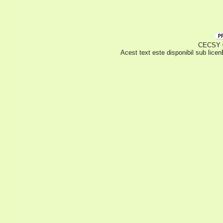
CECSY © 
Acest text este disponibil sub lice