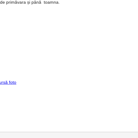
, de primăvara și până toamna.
ursă foto