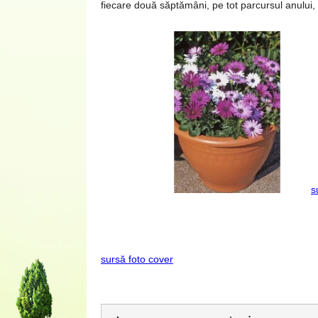
fiecare două săptămâni, pe tot parcursul anului
s
sursă foto cover