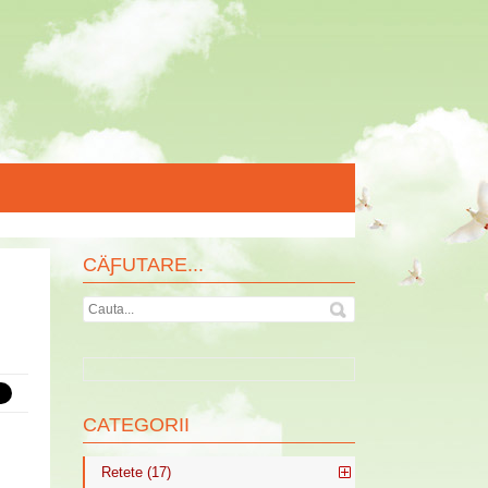
CÄƑUTARE...
CATEGORII
Retete (17)