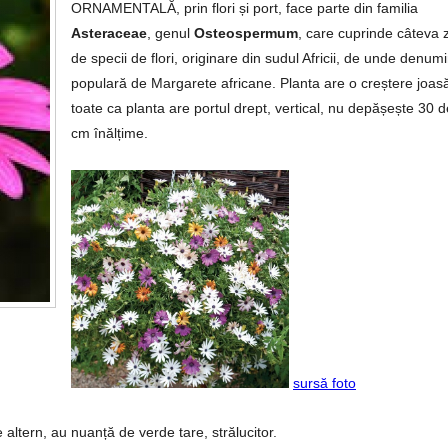
ORNAMENTALĂ, prin flori și port, face parte din familia
Asteraceae
, genul
Osteospermum
, care cuprinde câteva 
de specii de flori, originare din sudul Africii, de unde denum
populară de Margarete africane. Planta are o creștere joas
toate ca planta are portul drept, vertical, nu depășește 30 d
cm înălțime.
sursă foto
altern, au nuanță de verde tare, strălucitor.