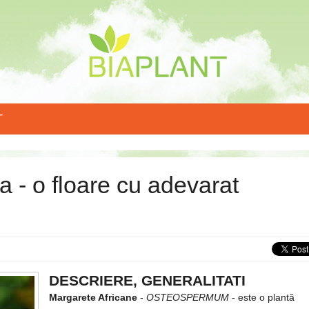
T
 - o floare cu adevarat
DESCRIERE, GENERALITATI
Margarete Africane
-
OSTEOSPERMUM
- este o plantă