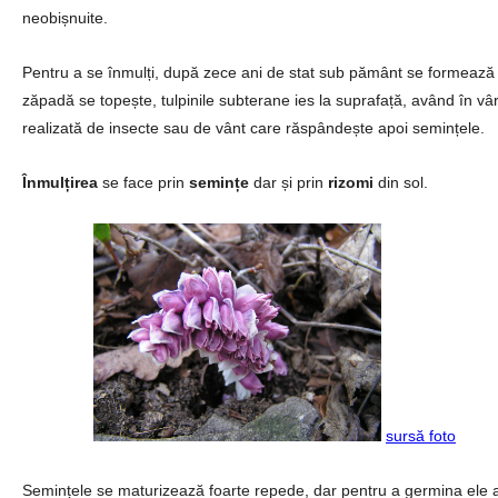
neobișnuite.
Pentru a se înmulți, după zece ani de stat sub pământ se formează 
zăpadă se topește, tulpinile subterane ies la suprafață, având în vârf
realizată de insecte sau de vânt care răspândește apoi semințele.
Înmulțirea
se face prin
semințe
dar și prin
rizomi
din sol.
sursă foto
Semințele se maturizează foarte repede, dar pentru a germina ele 