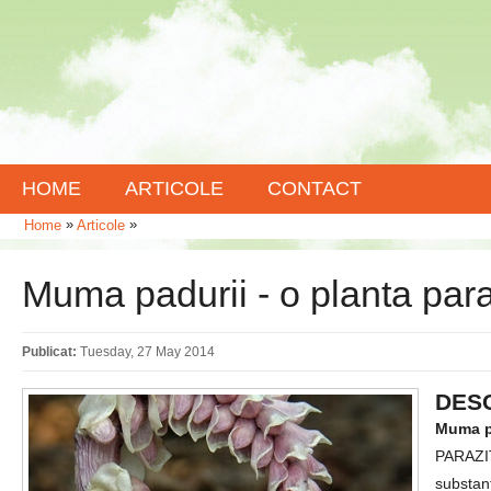
HOME
ARTICOLE
CONTACT
»
»
Home
Articole
Muma padurii - o planta para
Publicat:
Tuesday, 27 May 2014
DESC
Muma p
PARAZIT
substanț