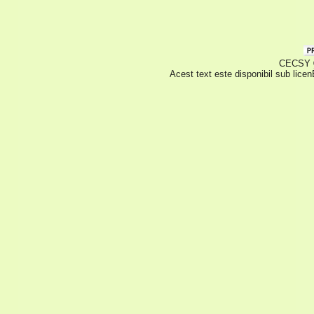
CECSY © 
Acest text este disponibil sub lice