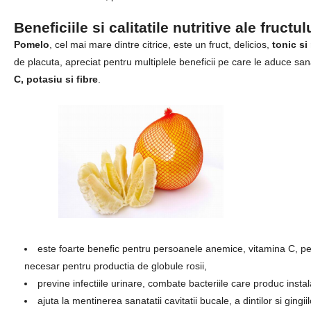
Beneficiile si calitatile nutritive ale fruc
Pomelo
, cel mai mare dintre citrice, este un fruct, delicios,
tonic si
de placuta, apreciat pentru multiplele beneficii pe care le aduce san
C, potasiu si fibre
.
este foarte benefic pentru persoanele anemice, vitamina C, pe c
necesar pentru productia de globule rosii,
previne infectiile urinare, combate bacteriile care produc instalar
ajuta la mentinerea sanatatii cavitatii bucale, a dintilor si gingiil