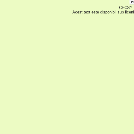
CECSY © 
Acest text este disponibil sub lice