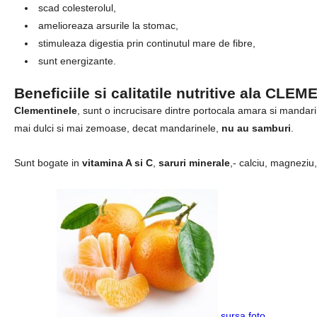
scad colesterolul,
amelioreaza arsurile la stomac,
stimuleaza digestia prin continutul mare de fibre,
sunt energizante.
Beneficiile si calitatile nutritive ala CL
Clementinele
, sunt o incrucisare dintre portocala amara si mandari
mai dulci si mai zemoase, decat mandarinele,
nu au samburi
.
Sunt bogate in
vitamina A si C
,
saruri minerale
,- calciu, magneziu,
sursa foto