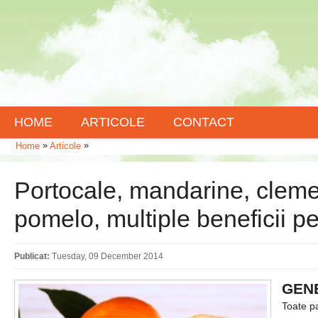
HOME
ARTICOLE
CONTACT
»
»
Home
Articole
Portocale, mandarine, clemen
pomelo, multiple beneficii p
Publicat:
Tuesday, 09 December 2014
GENE
Toate pa