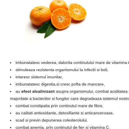
imbunatatesc vederea, datorita continutului mare de vitamina 
stimuleaza rezistenta organismului la infectii si boli,
intaresc sistemul imunitar,
imbunatatesc digestia,si cresc pofta de mancare,
au
efect alcalinizant
asupra organismului, combat aciditatea e
majoritate a bacteriilor si fungilor care degradeaza sistemul nostr
combat constipatia prin continutul mare de fibre,
au calitati antioxidante, detoxifiante si anticanceroase,
scad si previn depunerea colesterolului,
combat anemia, prin continutul de fier si vitamina C.