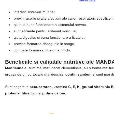
intaresc sistemul imunitar,
previn racelile si alte afectiuni ale cailor respiratorii, specifice 
ajuta la buna functionare a sistemului nervos,
sunt eficiente pentru sistemul muscular,
ajuta digestia, si buna functionare a ficatului,
previne formarea cheagurile in sange,
combate formarea pitrelor la rinichi.
Beneficiile si calitatile nutritive ale MA
Mandarinele
, sunt mai mari decat clementinele, au o forma mai turt
groasa de un portocaliu mai deschis,
contin samburi
si sunt mai du
Sunt bogate in
beta-caroten,
vitamina
C, E, K, grupul vitaminic B
proteine, fibre
, contin
putine calorii.