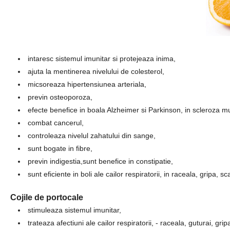
intaresc sistemul imunitar si protejeaza inima,
ajuta la mentinerea nivelului de colesterol,
micsoreaza hipertensiunea arteriala,
previn osteoporoza,
efecte benefice in boala Alzheimer si Parkinson, in scleroza mu
combat cancerul,
controleaza nivelul zahatului din sange,
sunt bogate in fibre,
previn indigestia,sunt benefice in constipatie,
sunt eficiente in boli ale cailor respiratorii, in raceala, gripa, s
Cojile de portocale
stimuleaza sistemul imunitar,
trateaza afectiuni ale cailor respiratorii, - raceala, guturai, gripa