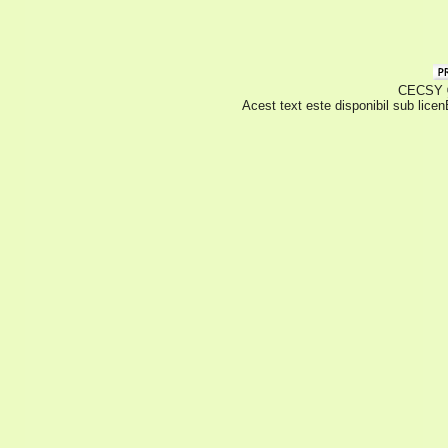
CECSY © 
Acest text este disponibil sub lice