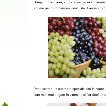
Strugurii de masă
, sunt cultivați și se consum
anume pentru obținerea vinului de diverse arome și
Prin uscarea, în cuptoare speciale sau la soare,
sunt mult mai bogate în vitamine și fier decât