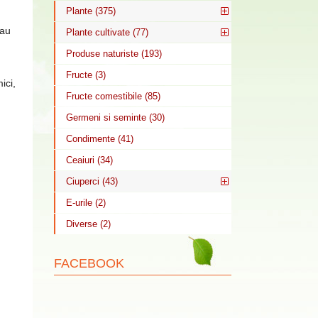
Plante (375)
au
Plante cultivate (77)
Produse naturiste (193)
Fructe (3)
ici,
Fructe comestibile (85)
Germeni si seminte (30)
Condimente (41)
Ceaiuri (34)
Ciuperci (43)
E-urile (2)
Diverse (2)
FACEBOOK