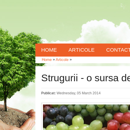
HOME
ARTICOLE
CONTAC
»
»
Home
Articole
Strugurii - o sursa d
Publicat:
Wednesday, 05 March 2014