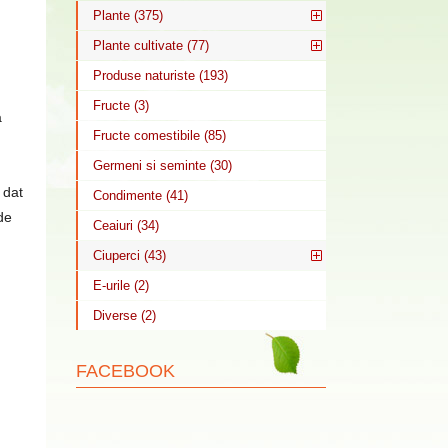
Plante (375)
Plante cultivate (77)
Produse naturiste (193)
Fructe (3)
a
Fructe comestibile (85)
Germeni si seminte (30)
 dat
Condimente (41)
de
Ceaiuri (34)
Ciuperci (43)
E-urile (2)
Diverse (2)
FACEBOOK