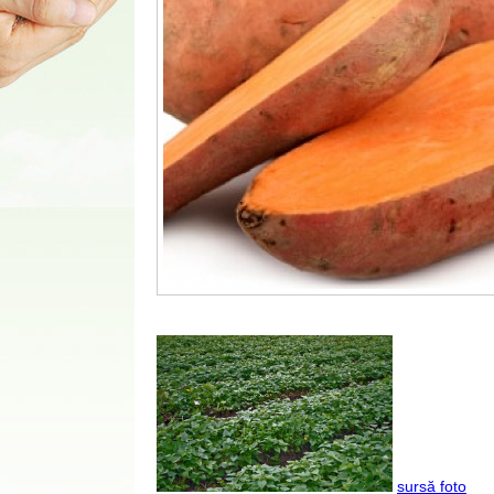
sursă foto