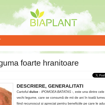
T
eguma foarte hranitoare
DESCRIERE, GENERALITATI
Cartoful
dulce
-
IPOMOEA BATATAS
-, este una dintre cele
vechi legume, care se consumă de mii de ani în toată lume
fiind recunoscut și apreciat pentru beneficiile pe care le ad