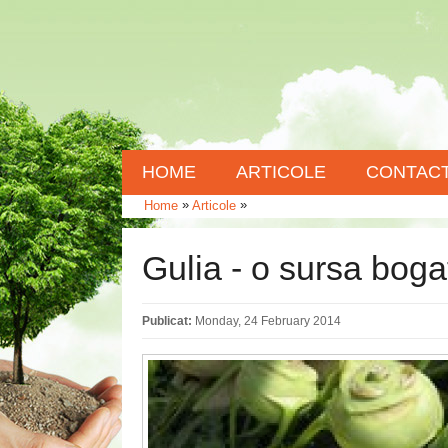
HOME
ARTICOLE
CONTAC
»
»
Home
Articole
Gulia - o sursa boga
Publicat:
Monday, 24 February 2014