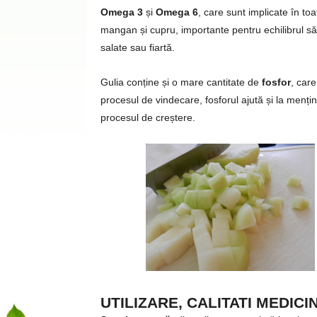
Omega 3
și
Omega 6
, care sunt implicate în to
mangan și cupru, importante pentru echilibrul s
salate sau fiartă.
Gulia conține și o mare cantitate de
fosfor
, care
procesul de vindecare, fosforul ajută și la menține
procesul de creștere.
UTILIZARE, CALITATI MEDICI