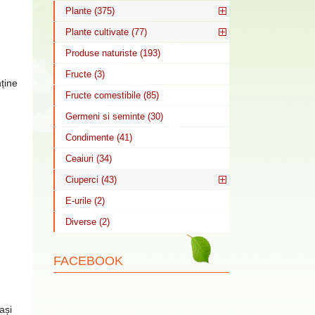
Plante (375)
Plante cultivate (77)
Produse naturiste (193)
Fructe (3)
nține
Fructe comestibile (85)
Germeni si seminte (30)
Condimente (41)
Ceaiuri (34)
Ciuperci (43)
E-urile (2)
Diverse (2)
FACEBOOK
rași