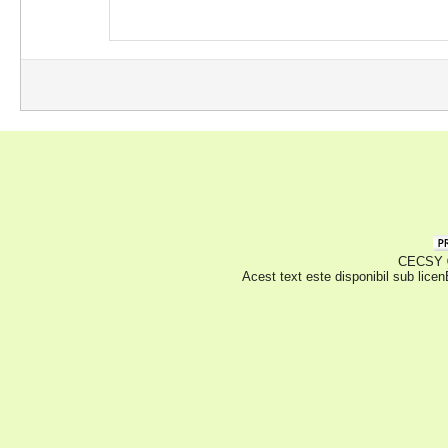
CECSY © 
Acest text este disponibil sub lice