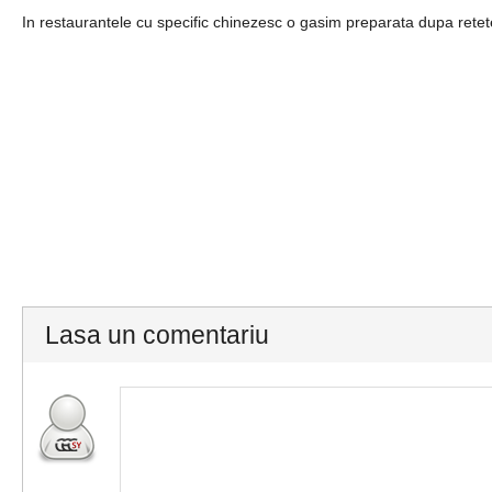
In restaurantele cu specific chinezesc o gasim preparata dupa retetel
Lasa un comentariu