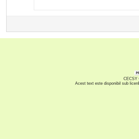
CECSY © 
Acest text este disponibil sub lice