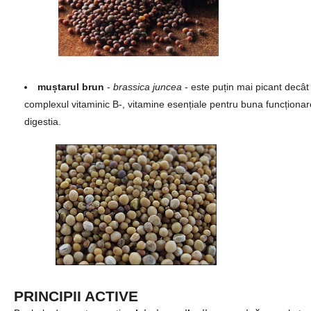
muștarul brun
-
brassica juncea
- este puțin mai picant decât
complexul vitaminic B-, vitamine esențiale pentru buna funcționar
digestia.
PRINCIPII ACTIVE