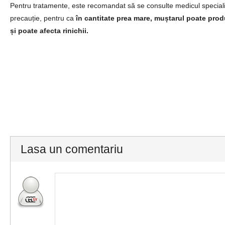
Pentru tratamente, este recomandat să se consulte medicul speciali
precauție, pentru ca
în cantitate prea mare, muștarul poate produ
și poate afecta rinichii.
Lasa un comentariu