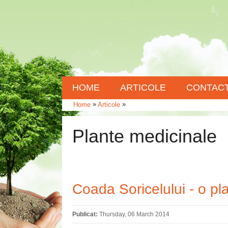
HOME
ARTICOLE
CONTAC
»
»
Home
Articole
Plante medicinale
Coada Soricelului - o pl
Publicat:
Thursday, 06 March 2014