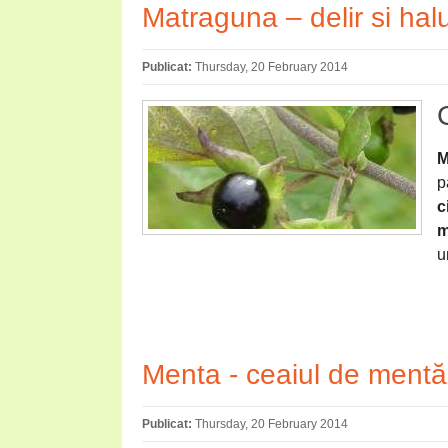
Matraguna – delir si halu
Publicat:
Thursday, 20 February 2014
M
p
c
m
u
Menta - ceaiul de mentă
Publicat:
Thursday, 20 February 2014