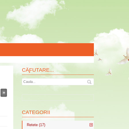
CÄƑUTARE...
CATEGORII
Retete (17)