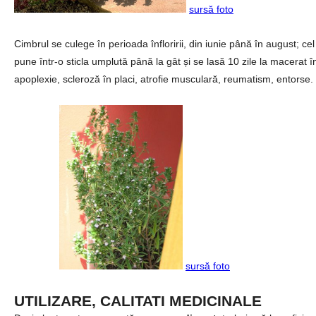
sursă foto
Cimbrul se culege în perioada înfloririi, din iunie până în august; cel
pune într-o sticla umplută până la gât și se lasă 10 zile la macerat î
apoplexie, scleroză în placi, atrofie musculară, reumatism, entorse.
sursă foto
UTILIZARE, CALITATI MEDICINALE