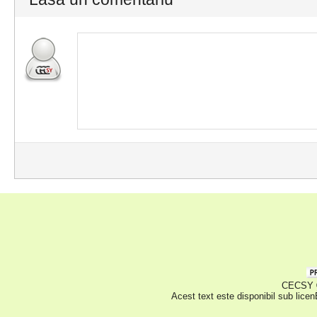
CECSY © 
Acest text este disponibil sub lice