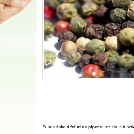
Sunt intilnite
4 feluri de piper
el rezulta in funct