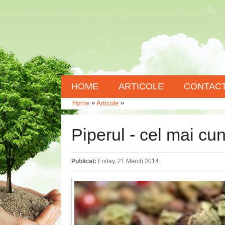
HOME
ARTICOLE
CONTAC
»
»
Home
Articole
Piperul - cel mai c
Publicat:
Friday, 21 March 2014