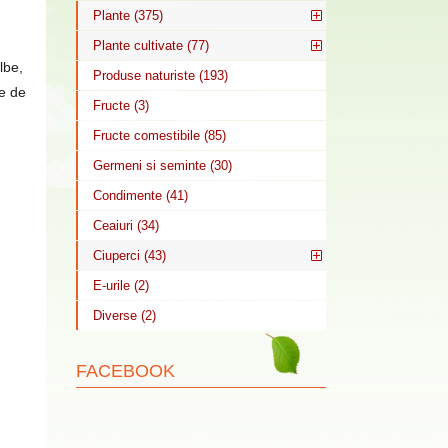
Plante (375)
Plante cultivate (77)
lbe,
Produse naturiste (193)
e de
Fructe (3)
Fructe comestibile (85)
Germeni si seminte (30)
Condimente (41)
Ceaiuri (34)
Ciuperci (43)
E-urile (2)
Diverse (2)
FACEBOOK