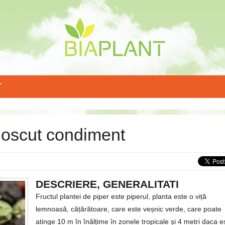
T
unoscut condiment
DESCRIERE, GENERALITATI
Fructul plantei de piper este piperul, planta este o viță
lemnoasă, cățărătoare, care este veșnic verde, care poate
atinge 10 m în înălțime în zonele tropicale și 4 metri daca e