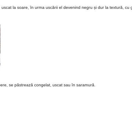
uscat la soare, în urma uscării el devenind negru și dur la textură, cu 
cere, se păstrează congelat, uscat sau în saramură.