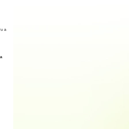
ru a
ra