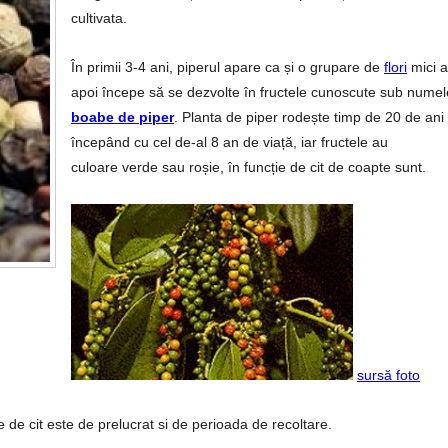
cultivata.
În primii 3-4 ani, piperul apare ca și o grupare de
flori
mici a
apoi începe să se dezvolte în fructele cunoscute sub numel
boabe de piper
. Planta de piper rodește timp de 20 de ani
începând cu cel de-al 8 an de viață, iar fructele au
culoare verde sau roșie, în funcție de cit de coapte sunt.
sursă foto
ie de cit este de prelucrat si de perioada de recoltare.