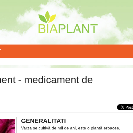
T
ment - medicament de
GENERALITATI
Varza se cultivă de mii de ani, este o plantă erbacee,