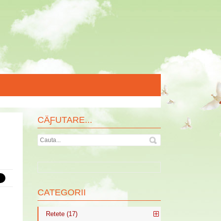
CÄƑUTARE...
CATEGORII
Retete (17)